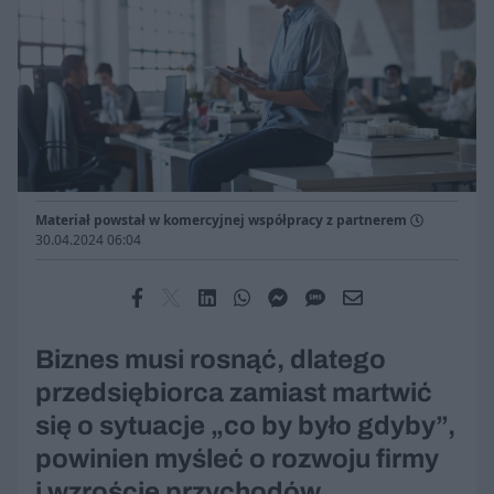
Materiał powstał w komercyjnej współpracy z partnerem
30.04.2024 06:04
Biznes musi rosnąć, dlatego
przedsiębiorca zamiast martwić
się o sytuacje „co by było gdyby”,
powinien myśleć o rozwoju firmy
i wzroście przychodów.