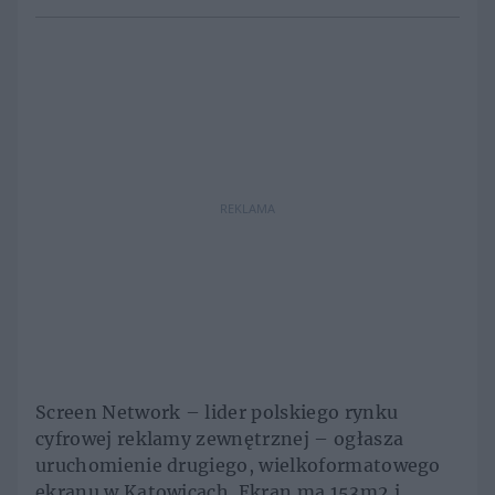
REKLAMA
Screen Network – lider polskiego rynku
cyfrowej reklamy zewnętrznej – ogłasza
uruchomienie drugiego, wielkoformatowego
ekranu w Katowicach. Ekran ma 153m2 i