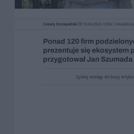
Cezary Szczepański
10.04.2024 10:04
|
Aktualizacj
Ponad 120 firm podzielonyc
prezentuje się ekosystem 
przygotował Jan Szumada 
Zyskaj dostęp do bazy artyk