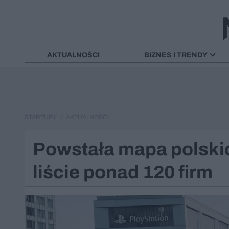
AKTUALNOŚCI
BIZNES I TRENDY
STARTUPY
AKTUALNOŚCI
Powstała mapa polskic
liście ponad 120 firm