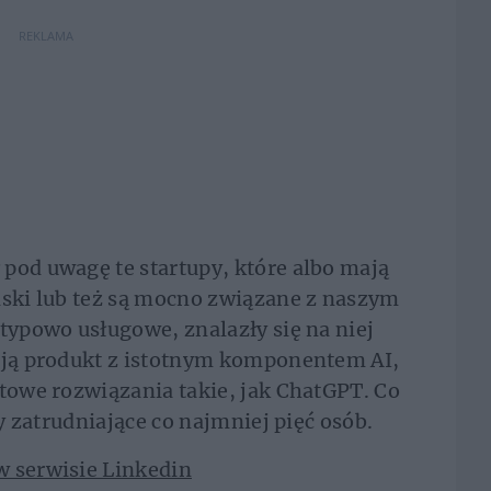
REKLAMA
pod uwagę te startupy, które albo mają
lski lub też są mocno związane z naszym
 typowo usługowe, znalazły się na niej
dają produkt z istotnym komponentem AI,
otowe rozwiązania takie, jak ChatGPT. Co
my zatrudniające co najmniej pięć osób.
w serwisie Linkedin