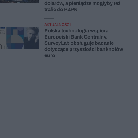
dolarów, a pieniądze mogłyby też
trafić do PZPN
AKTUALNOŚCI
Polska technologia wspiera
Europejski Bank Centralny.
SurveyLab obsługuje badanie
dotyczące przyszłości banknotów
euro