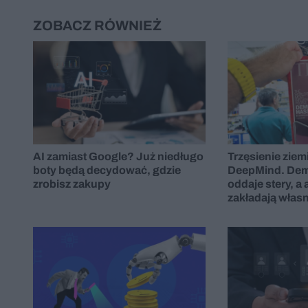
ZOBACZ RÓWNIEŻ
AI zamiast Google? Już niedługo
Trzęsienie ziem
boty będą decydować, gdzie
DeepMind. Dem
zrobisz zakupy
oddaje stery, a 
zakładają własn