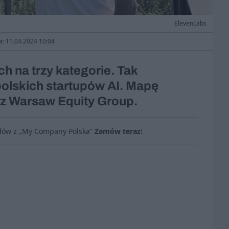
ElevenLabs
a: 11.04.2024 10:04
h na trzy kategorie. Tak
polskich startupów AI. Mapę
z Warsaw Equity Group.
ułów z „My Company Polska”
Zamów teraz
!