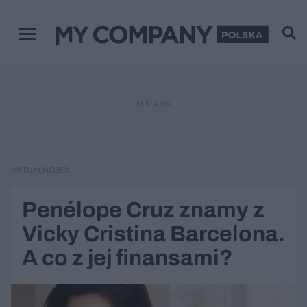
Zamknij
Menu główne
REKLAMA
AKTUALNOŚCI
Penélope Cruz znamy z
Vicky Cristina Barcelona.
A co z jej finansami?