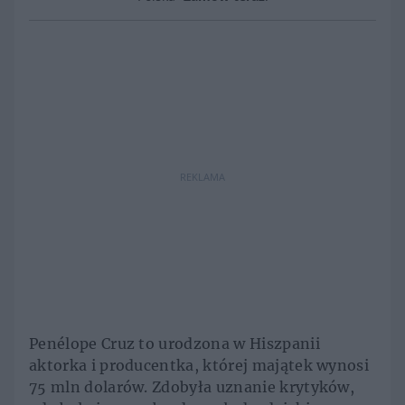
REKLAMA
Penélope Cruz to urodzona w Hiszpanii
aktorka i producentka, której majątek wynosi
75 mln dolarów. Zdobyła uznanie krytyków,