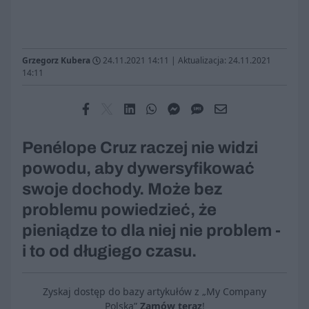
Grzegorz Kubera
24.11.2021 14:11
|
Aktualizacja: 24.11.2021
14:11
Penélope Cruz raczej nie widzi
powodu, aby dywersyfikować
swoje dochody. Może bez
problemu powiedzieć, że
pieniądze to dla niej nie problem -
i to od długiego czasu.
Zyskaj dostęp do bazy artykułów z „My Company
Polska”
Zamów teraz
!