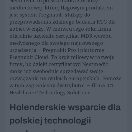
Nestmedic
to polska marka z branży
medtechowej, której flagowym produktem
jest system Pregnabit, służący do
przeprowadzania zdalnego badania KTG dla
kobiet w ciąży. W czerwcu tego roku firma
oficjalnie uzyskała certyfikat MDR wyrobu
medycznego dla swojego najnowszego
urządzenia – Pregnabit Pro i platformy
Pregnabit Cloud. To krok milowy w rozwoju
firmy, bo dzięki certyfikatowi Nestmedic
może już swobodnie sprzedawać swoje
rozwiązanie na rynkach europejskich. Pomoże
w tym zagraniczny dystrybutor – firma ICT
Healthcare Technology Solutions.
Holenderskie wsparcie dla
polskiej technologii