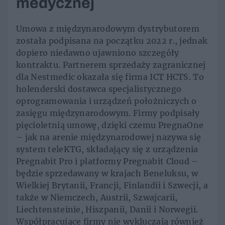
medycznej
Umowa z międzynarodowym dystrybutorem
została podpisana na początku 2022 r., jednak
dopiero niedawno ujawniono szczegóły
kontraktu. Partnerem sprzedaży zagranicznej
dla Nestmedic okazała się firma ICT HCTS. To
holenderski dostawca specjalistycznego
oprogramowania i urządzeń położniczych o
zasięgu międzynarodowym. Firmy podpisały
pięcioletnią umowę, dzięki czemu PregnaOne
– jak na arenie międzynarodowej nazywa się
system teleKTG, składający się z urządzenia
Pregnabit Pro i platformy Pregnabit Cloud –
będzie sprzedawany w krajach Beneluksu, w
Wielkiej Brytanii, Francji, Finlandii i Szwecji, a
także w Niemczech, Austrii, Szwajcarii,
Liechtensteinie, Hiszpanii, Danii i Norwegii.
Współpracujące firmy nie wykluczają również