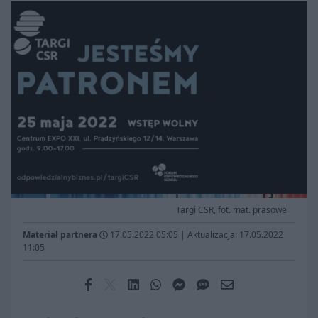
Targi CSR, fot. mat. prasowe
Materiał partnera
17.05.2022 05:05
|
Aktualizacja: 17.05.2022
11:05