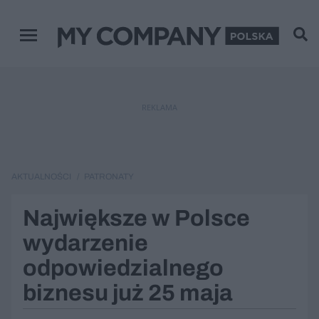
Menu główne
REKLAMA
AKTUALNOŚCI
PATRONATY
Największe w Polsce
wydarzenie
odpowiedzialnego
biznesu już 25 maja