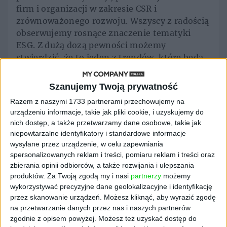
firm i organizacji w zakresie CSR i
zrównoważonego rozwoju. Wszyscy z radością
obserwujemy rosnące znaczenie tematyki
ESG. Z dużą dozą pewności możemy
stwierdzić, że to jeden z trendów, które będą
kształtowały rzeczywistość w najbliższych
latach. W jakim kierunku powinien podążać
Szanujemy Twoją prywatność
teraz biznes? Po jakie rozwiązania sięgać? Na
Razem z naszymi 1733 partnerami przechowujemy na
czym polegają wyzwania stojące przed
urządzeniu informacje, takie jak pliki cookie, i uzyskujemy do
firmami? Na te i wiele innych tematów
nich dostęp, a także przetwarzamy dane osobowe, takie jak
porozmawiajmy 25 maja 2022 r. w Centrum
niepowtarzalne identyfikatory i standardowe informacje
EXPO XXI. Do zobaczenia! – mówi Marzena
wysyłane przez urządzenie, w celu zapewniania
Strzelczak, dyrektorka generalna Forum
spersonalizowanych reklam i treści, pomiaru reklam i treści oraz
zbierania opinii odbiorców, a także rozwijania i ulepszania
Odpowiedzialnego Biznesu.
produktów.
Za Twoją zgodą my i nasi
partnerzy
możemy
Dzięki obecności ekspertów_ek i
wykorzystywać precyzyjne dane geolokalizacyjne i identyfikację
przez skanowanie urządzeń. Możesz kliknąć, aby wyrazić zgodę
praktyków_czek Targi CSR dają szerokie pole
na przetwarzanie danych przez nas i naszych partnerów
do networkingu w kręgach zainteresowanych
zgodnie z opisem powyżej. Możesz też uzyskać dostęp do
obszarami takimi jak: zrównoważony rozwój,