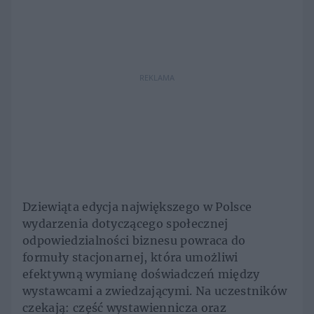
REKLAMA
Dziewiąta edycja największego w Polsce
wydarzenia dotyczącego społecznej
odpowiedzialności biznesu powraca do
formuły stacjonarnej, która umożliwi
efektywną wymianę doświadczeń między
wystawcami a zwiedzającymi. Na uczestników
czekają: część wystawiennicza oraz