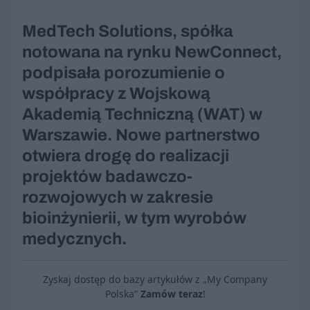
MedTech Solutions, spółka
notowana na rynku NewConnect,
podpisała porozumienie o
współpracy z Wojskową
Akademią Techniczną (WAT) w
Warszawie. Nowe partnerstwo
otwiera drogę do realizacji
projektów badawczo-
rozwojowych w zakresie
bioinżynierii, w tym wyrobów
medycznych.
Zyskaj dostęp do bazy artykułów z „My Company
Polska”
Zamów teraz
!