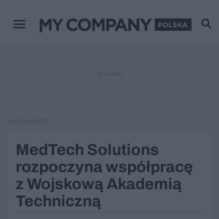
Menu główne
REKLAMA
AKTUALNOŚCI
MedTech Solutions
rozpoczyna współpracę
z Wojskową Akademią
Techniczną