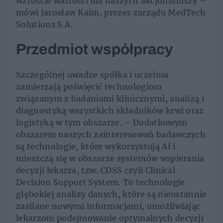
wzroście wartości dla naszych akcjonariuszy –
mówi Jarosław Kaim, prezes zarządu MedTech
Solutions S.A.
Przedmiot współpracy
Szczególnej uwadze spółka i uczelnia
zamierzają poświęcić technologiom
związanym z badaniami klinicznymi, analizą i
diagnostyką wszystkich składników krwi oraz
logistyką w tym obszarze. – Dodatkowym
obszarem naszych zainteresowań badawczych
są technologie, które wykorzystują AI i
mieszczą się w obszarze systemów wspierania
decyzji lekarza, tzw. CDSS czyli Clinical
Decision Support System. To technologie
głębokiej analizy danych, które są nieustannie
zasilane nowymi informacjami, umożliwiając
lekarzom podejmowanie optymalnych decyzji