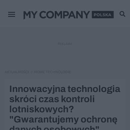
Menu główne
REKLAMA
AKTUALNOŚCI
NOWE TECHNOLOGIE
Innowacyjna technologia
skróci czas kontroli
lotniskowych?
"Gwarantujemy ochronę
danych osobowych"