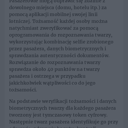
Pasażerowie mogą odprawić się zdalnie z
dowolnego miejsca (domu, hotelu itp.) za
pomocą aplikacji mobilnej swojej linii
lotniczej. Tożsamość każdej osoby można
natychmiast zweryfikować za pomocą
oprogramowania do rozpoznawania twarzy,
wykorzystując kombinację selfie zrobionego
przez pasażera, danych biometrycznych i
sprawdzania autentyczności dokumentów.
Rozwiązanie do rozpoznawania twarzy
sprawdza około 40 punktów na twarzy
pasażera i ostrzega w przypadku
jakichkolwiek wątpliwości co do jego
tożsamości.
Na podstawie weryfikacji tożsamości i danych
biometrycznych twarzy dla każdego pasażera
tworzony jest tymczasowy token cyfrowy.
Następnie twarz pasażera identyfikuje go przy