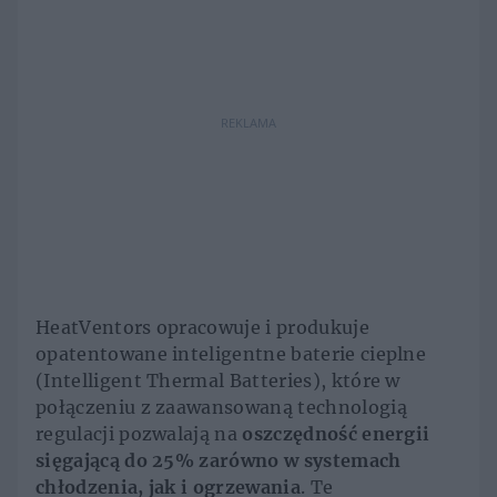
REKLAMA
HeatVentors opracowuje i produkuje
opatentowane inteligentne baterie cieplne
(Intelligent Thermal Batteries), które w
połączeniu z zaawansowaną technologią
regulacji pozwalają na
oszczędność energii
sięgającą do 25% zarówno w systemach
chłodzenia, jak i ogrzewania
. Te