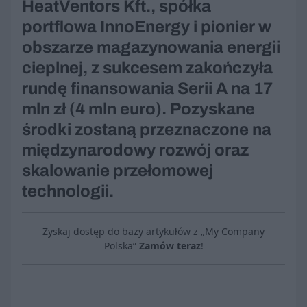
HeatVentors Kft., spółka
portflowa InnoEnergy i pionier w
obszarze magazynowania energii
cieplnej, z sukcesem zakończyła
rundę finansowania Serii A na 17
mln zł (4 mln euro). Pozyskane
środki zostaną przeznaczone na
międzynarodowy rozwój oraz
skalowanie przełomowej
technologii.
Zyskaj dostęp do bazy artykułów z „My Company
Polska”
Zamów teraz
!