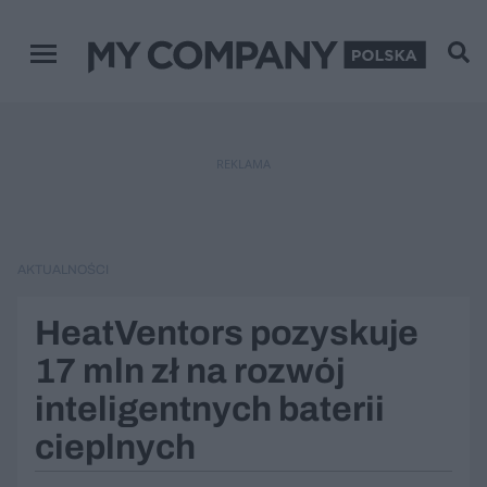
Menu główne
REKLAMA
AKTUALNOŚCI
HeatVentors pozyskuje
17 mln zł na rozwój
inteligentnych baterii
cieplnych