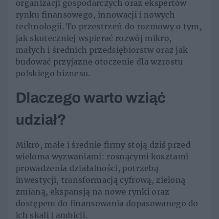
organizacji gospodarczych oraz ekspertów
rynku finansowego, innowacji i nowych
technologii. To przestrzeń do rozmowy o tym,
jak skuteczniej wspierać rozwój mikro,
małych i średnich przedsiębiorstw oraz jak
budować przyjazne otoczenie dla wzrostu
polskiego biznesu.
Dlaczego warto wziąć
udział?
Mikro, małe i średnie firmy stoją dziś przed
wieloma wyzwaniami: rosnącymi kosztami
prowadzenia działalności, potrzebą
inwestycji, transformacją cyfrową, zieloną
zmianą, ekspansją na nowe rynki oraz
dostępem do finansowania dopasowanego do
ich skali i ambicji.