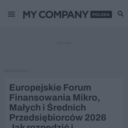
Menu główne
REKLAMA
AKTUALNOŚCI
Europejskie Forum
Finansowania Mikro,
Małych i Średnich
Przedsiębiorców 2026
Jak rozpędzić i