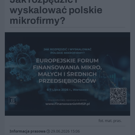
wyskalować polskie
mikrofirmy?
fot. mat. pras.
Informacja prasowa
29.06.2026 15:06