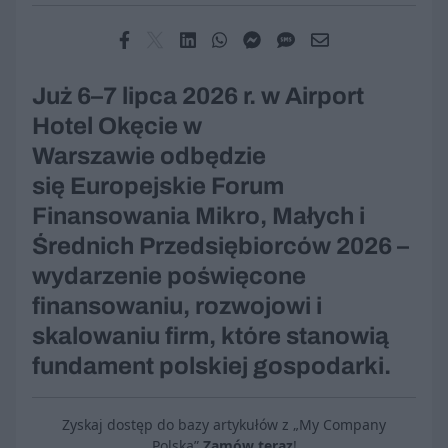
Już 6–7 lipca 2026 r. w Airport
Hotel Okęcie w
Warszawie odbędzie
się Europejskie Forum
Finansowania Mikro, Małych i
Średnich Przedsiębiorców 2026 –
wydarzenie poświęcone
finansowaniu, rozwojowi i
skalowaniu firm, które stanowią
fundament polskiej gospodarki.
Zyskaj dostęp do bazy artykułów z „My Company
Polska”
Zamów teraz
!