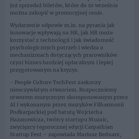
już sprzedaż biletów, które do 10 września
można zakupić w promocyjnej cenie.
Wydarzenie odpowie m.in. na pytania jak
innowacje wpływają na HR, jak HR może
korzystać z technologii i jak świadomość
psychologicznych potrzeb i wiedza o
mechanizmach dotyczących pracowników
czyni biznes bardziej opłacalnym i lepiej
przygotowanym na kryzys.
- People Culture TechFest zaskoczy
nieoczywistym otwarciem. Rozpoczniemy
utworem muzycznym skomponowanym przez
AI i wykonanym przez muzyków Filharmonii
Podkarpackiej pod batutą Wojciecha
Hazanowicza, twórcy startupu Muzaic,
zwycięzcy tegorocznej edycji Carpathian
Startup Fest – zapowiada Mariusz Bednarz,