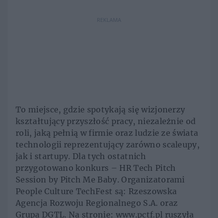
REKLAMA
To miejsce, gdzie spotykają się wizjonerzy
kształtujący przyszłość pracy, niezależnie od
roli, jaką pełnią w firmie oraz ludzie ze świata
technologii reprezentujący zarówno scaleupy,
jak i startupy. Dla tych ostatnich
przygotowano konkurs – HR Tech Pitch
Session by Pitch Me Baby. Organizatorami
People Culture TechFest są: Rzeszowska
Agencja Rozwoju Regionalnego S.A. oraz
Grupa DGTL. Na stronie: www.pctf.pl ruszyła