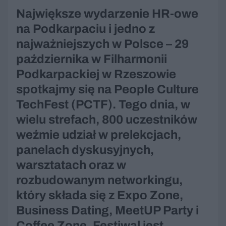
Największe wydarzenie HR-owe
na Podkarpaciu i jedno z
najważniejszych w Polsce – 29
października w Filharmonii
Podkarpackiej w Rzeszowie
spotkajmy się na People Culture
TechFest (PCTF). Tego dnia, w
wielu strefach, 800 uczestników
weźmie udział w prelekcjach,
panelach dyskusyjnych,
warsztatach oraz w
rozbudowanym networkingu,
który składa się z Expo Zone,
Business Dating, MeetUP Party i
Coffee Zone. Festiwal jest