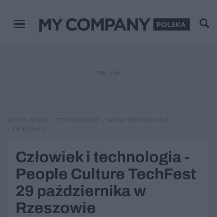
Menu główne
REKLAMA
AKTUALNOŚCI
TECHNOLOGIE
NOWE TECHNOLOGIE
PATRONATY
Człowiek i technologia -
People Culture TechFest
29 października w
Rzeszowie