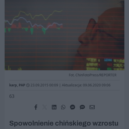
Fot. ChinFotoPress/REPORTER
karp, PAP
23.09.2015 00:09
|
Aktualizacja: 09.06.2020 09:06
63
Spowolnienie chińskiego wzrostu