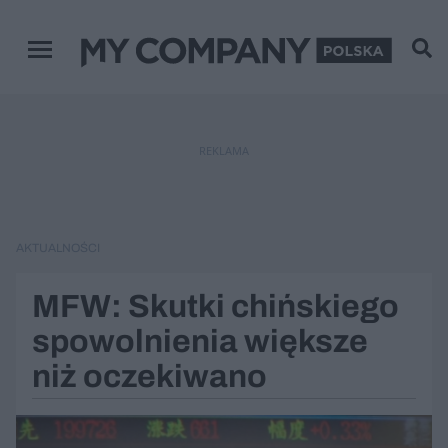
Menu główne
REKLAMA
AKTUALNOŚCI
MFW: Skutki chińskiego
spowolnienia większe
niż oczekiwano