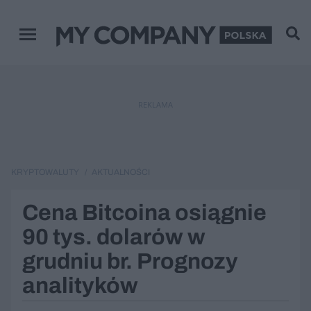
Menu główne
REKLAMA
KRYPTOWALUTY
AKTUALNOŚCI
Cena Bitcoina osiągnie
90 tys. dolarów w
grudniu br. Prognozy
analityków