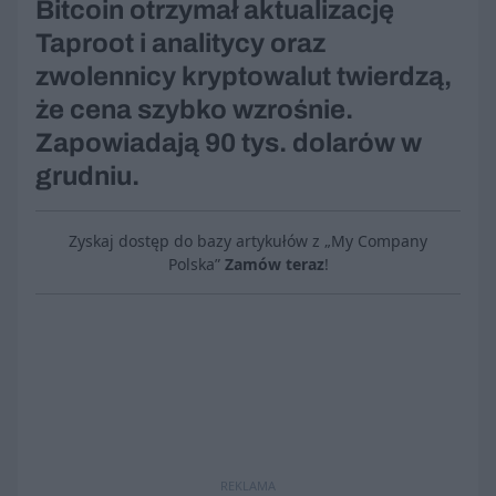
Bitcoin otrzymał aktualizację
Taproot i analitycy oraz
zwolennicy kryptowalut twierdzą,
że cena szybko wzrośnie.
Zapowiadają 90 tys. dolarów w
grudniu.
Zyskaj dostęp do bazy artykułów z „My Company
Polska”
Zamów teraz
!
REKLAMA