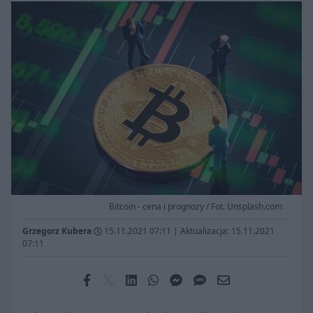
Bitcoin - cena i prognozy / Fot. Unsplash.com
Grzegorz Kubera
15.11.2021 07:11
|
Aktualizacja: 15.11.2021
07:11