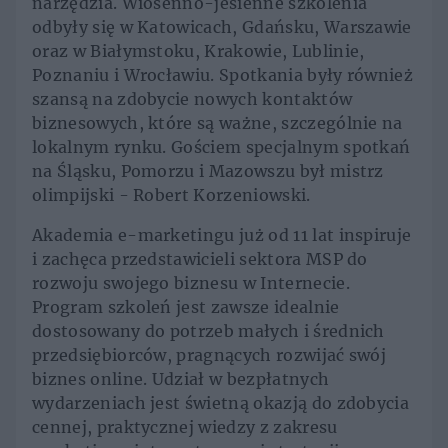
narzędzia. Wiosenno-jesienne szkolenia
odbyły się w Katowicach, Gdańsku, Warszawie
oraz w Białymstoku, Krakowie, Lublinie,
Poznaniu i Wrocławiu. Spotkania były również
szansą na zdobycie nowych kontaktów
biznesowych, które są ważne, szczególnie na
lokalnym rynku. Gościem specjalnym spotkań
na Śląsku, Pomorzu i Mazowszu był mistrz
olimpijski - Robert Korzeniowski.
Akademia e-marketingu już od 11 lat inspiruje
i zachęca przedstawicieli sektora MSP do
rozwoju swojego biznesu w Internecie.
Program szkoleń jest zawsze idealnie
dostosowany do potrzeb małych i średnich
przedsiębiorców, pragnących rozwijać swój
biznes online. Udział w bezpłatnych
wydarzeniach jest świetną okazją do zdobycia
cennej, praktycznej wiedzy z zakresu