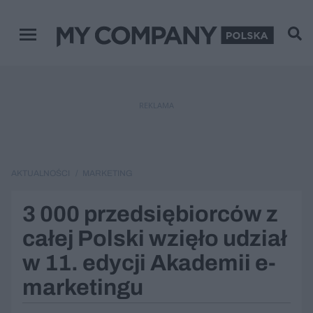
Menu główne
REKLAMA
AKTUALNOŚCI
MARKETING
3 000 przedsiębiorców z
całej Polski wzięło udział
w 11. edycji Akademii e-
marketingu