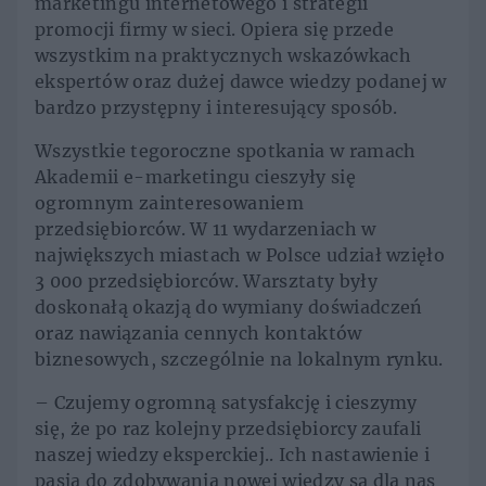
marketingu internetowego i strategii
promocji firmy w sieci. Opiera się przede
wszystkim na praktycznych wskazówkach
ekspertów oraz dużej dawce wiedzy podanej w
bardzo przystępny i interesujący sposób.
Wszystkie tegoroczne spotkania w ramach
Akademii e-marketingu cieszyły się
ogromnym zainteresowaniem
przedsiębiorców. W 11 wydarzeniach w
największych miastach w Polsce udział wzięło
3 000 przedsiębiorców. Warsztaty były
doskonałą okazją do wymiany doświadczeń
oraz nawiązania cennych kontaktów
biznesowych, szczególnie na lokalnym rynku.
– Czujemy ogromną satysfakcję i cieszymy
się, że po raz kolejny przedsiębiorcy zaufali
naszej wiedzy eksperckiej.. Ich nastawienie i
pasja do zdobywania nowej wiedzy są dla nas