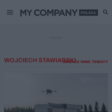
Menu główne
REKLAMA
WOJCIECH STAWIARSKI
ZOBACZ INNE TEMATY