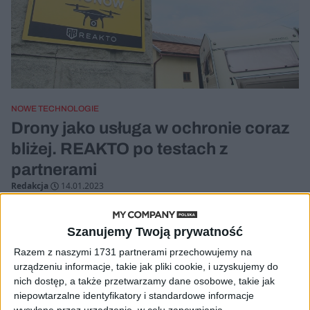
NOWE TECHNOLOGIE
Drony jako usługa w ochronie coraz
bliżej. REAKTO po testach z
partnerami
Redakcja
14.01.2023
Szanujemy Twoją prywatność
Razem z naszymi 1731 partnerami przechowujemy na
urządzeniu informacje, takie jak pliki cookie, i uzyskujemy do
nich dostęp, a także przetwarzamy dane osobowe, takie jak
niepowtarzalne identyfikatory i standardowe informacje