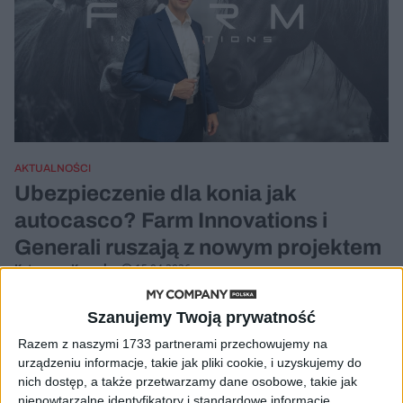
AKTUALNOŚCI
Ubezpieczenie dla konia jak
autocasco? Farm Innovations i
Generali ruszają z nowym projektem
Katarzyna Krogulec
15.04.2026
Szanujemy Twoją prywatność
Razem z naszymi 1733 partnerami przechowujemy na
urządzeniu informacje, takie jak pliki cookie, i uzyskujemy do
nich dostęp, a także przetwarzamy dane osobowe, takie jak
niepowtarzalne identyfikatory i standardowe informacje