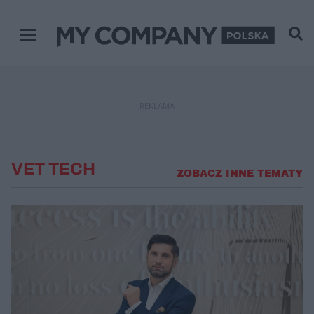
Menu główne
REKLAMA
VET TECH
ZOBACZ INNE TEMATY