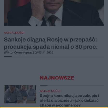
AKTUALNOŚCI
Sankcje ciągną Rosję w przepaść:
produkcja spada niemal o 80 proc.
Wiktor Cyrny (oprac.)
03.11.2022
NAJNOWSZE
AKTUALNOŚCI
Spójna komunikacja po zakupie i
oferta dla biznesu – jak okiełznać
chaos w e-commerce?