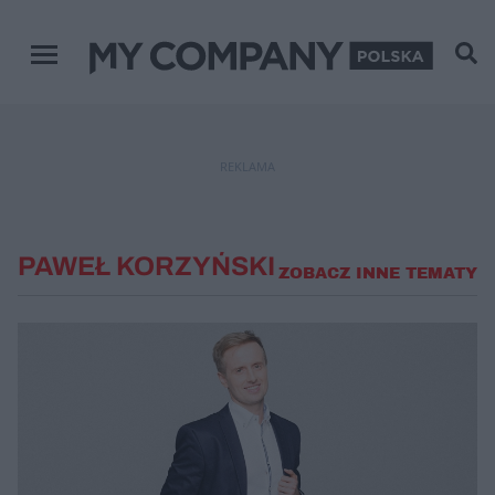
Menu główne
REKLAMA
PAWEŁ KORZYŃSKI
ZOBACZ INNE TEMATY