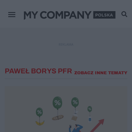
Menu główne
REKLAMA
PAWEŁ BORYS PFR
ZOBACZ INNE TEMATY