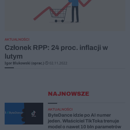
AKTUALNOŚCI
Członek RPP: 24 proc. inflacji w
lutym
Igor Blukowski (oprac.)
02.11.2022
NAJNOWSZE
AKTUALNOŚCI
ByteDance idzie po AI numer
jeden. Właściciel TikToka trenuje
model o nawet 10 bln parametrów