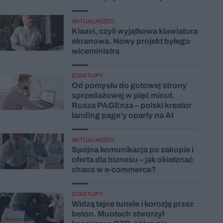
AKTUALNOŚCI
Klaavi, czyli wyjątkowa klawiatura
ekranowa. Nowy projekt byłego
wiceministra
STARTUPY
Od pomysłu do gotowej strony
sprzedażowej w pięć minut.
Rusza PAGEnza – polski kreator
landing page’y oparty na AI
AKTUALNOŚCI
Spójna komunikacja po zakupie i
oferta dla biznesu – jak okiełznać
chaos w e-commerce?
STARTUPY
Widzą tajne tunele i korozję przez
beton. Muotech stworzył