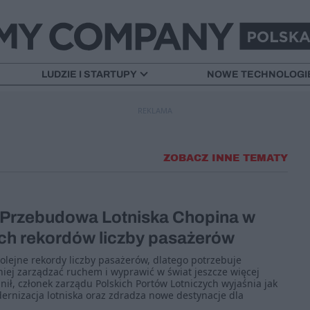
LUDZIE I STARTUPY
NOWE TECHNOLOGI
REKLAMA
ZOBACZ INNE TEMATY
: Przebudowa Lotniska Chopina w
ych rekordów liczby pasażerów
kolejne rekordy liczby pasażerów, dlatego potrzebuje
iej zarządzać ruchem i wyprawić w świat jeszcze więcej
ił, członek zarządu Polskich Portów Lotniczych wyjaśnia jak
rnizacja lotniska oraz zdradza nowe destynacje dla