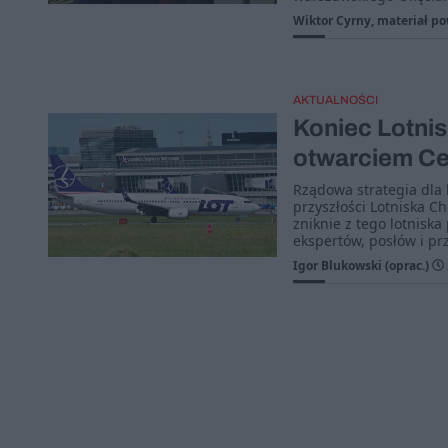
Wiktor Cyrny, materiał p
AKTUALNOŚCI
Koniec Lotnis
otwarciem Ce
Rządowa strategia dla 
przyszłości Lotniska C
zniknie z tego lotnisk
ekspertów, posłów i prz
Igor Blukowski (oprac.)