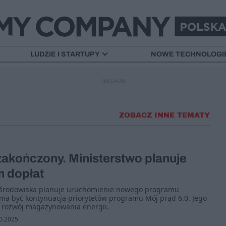
LUDZIE I STARTUPY
NOWE TECHNOLOGI
REKLAMA
ZOBACZ INNE TEMATY
zakończony. Ministerstwo planuje
 dopłat
i środowiska planuje uruchomienie nowego programu
ma być kontynuacją priorytetów programu Mój prąd 6.0. Jego
 rozwój magazynowania energii.
0.2025