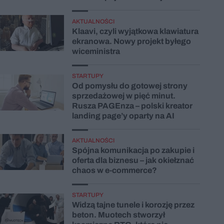
AKTUALNOŚCI
Klaavi, czyli wyjątkowa klawiatura
ekranowa. Nowy projekt byłego
wiceministra
STARTUPY
Od pomysłu do gotowej strony
sprzedażowej w pięć minut.
Rusza PAGEnza – polski kreator
landing page’y oparty na AI
AKTUALNOŚCI
Spójna komunikacja po zakupie i
oferta dla biznesu – jak okiełznać
chaos w e-commerce?
STARTUPY
Widzą tajne tunele i korozję przez
beton. Muotech stworzył