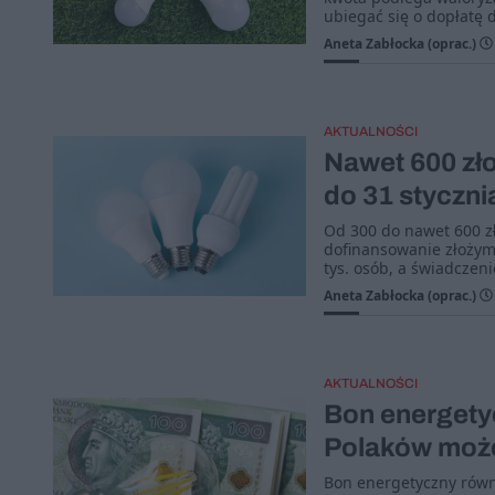
ubiegać się o dopłatę 
Aneta Zabłocka (oprac.)
AKTUALNOŚCI
Nawet 600 zło
do 31 styczni
Od 300 do nawet 600 z
dofinansowanie złożym
tys. osób, a świadczen
Aneta Zabłocka (oprac.)
AKTUALNOŚCI
Bon energetyc
Polaków może
Bon energetyczny równ