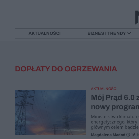
AKTUALNOŚCI
BIZNES I TRENDY
DOPŁATY DO OGRZEWANIA
AKTUALNOŚCI
Mój Prąd 6.0 
nowy program
Ministerstwo klimatu 
energetycznego, który 
głównym celem będzie
Magdalena Madoń
16.1