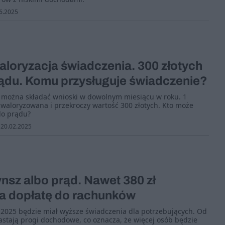
6.2025
loryzacja świadczenia. 300 złotych
rądu. Komu przysługuje świadczenie?
y można składać wnioski w dowolnym miesiącu w roku. 1
waloryzowana i przekroczy wartość 300 złotych. Kto może
do prądu?
20.02.2025
nsz albo prąd. Nawet 380 zł
na dopłatę do rachunków
2025 będzie miał wyższe świadczenia dla potrzebujących. Od
stają progi dochodowe, co oznacza, że więcej osób będzie