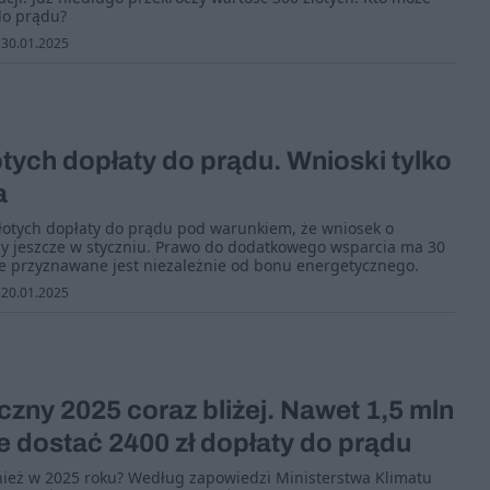
do prądu?
30.01.2025
tych dopłaty do prądu. Wnioski tylko
a
łotych dopłaty do prądu pod warunkiem, że wniosek o
y jeszcze w styczniu. Prawo do dodatkowego wsparcia ma 30
ie przyznawane jest niezależnie od bonu energetycznego.
20.01.2025
zny 2025 coraz bliżej. Nawet 1,5 mln
 dostać 2400 zł dopłaty do prądu
ież w 2025 roku? Według zapowiedzi Ministerstwa Klimatu