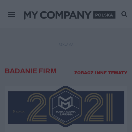
Menu główne
REKLAMA
BADANIE FIRM
ZOBACZ INNE TEMATY