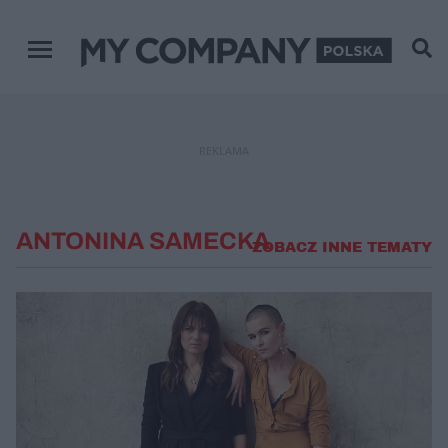
Menu główne
REKLAMA
ANTONINA SAMECKA
ZOBACZ INNE TEMATY