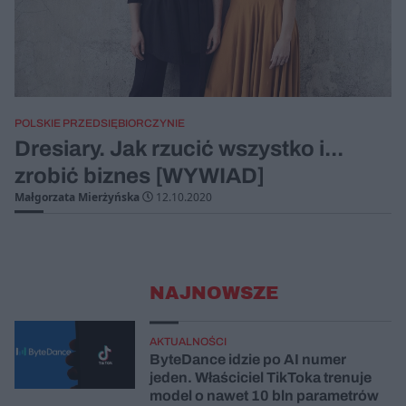
POLSKIE PRZEDSIĘBIORCZYNIE
Dresiary. Jak rzucić wszystko i...
zrobić biznes [WYWIAD]
Małgorzata Mierżyńska
12.10.2020
NAJNOWSZE
AKTUALNOŚCI
ByteDance idzie po AI numer
jeden. Właściciel TikToka trenuje
model o nawet 10 bln parametrów