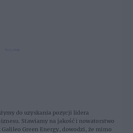
REKLAMA
żymy do uzyskania pozycji lidera
biznesu. Stawiamy na jakość i nowatorstwo
 Galileo Green Energy, dowodzi, że mimo