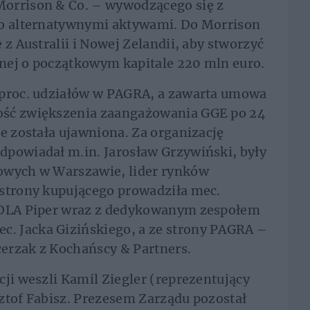
orrison & Co. – wywodzącego się z
go alternatywnymi aktywami. Do Morrison
 z Australii i Nowej Zelandii, aby stworzyć
nej o początkowym kapitale 220 mln euro.
 proc. udziałów w PAGRA, a zawarta umowa
ość zwiększenia zaangażowania GGE po 24
ie została ujawniona. Za organizację
dpowiadał m.in. Jarosław Grzywiński, były
owych w Warszawie, lider rynków
 strony kupującego prowadziła mec.
i DLA Piper wraz z dedykowanym zespołem
. Jacka Gizińskiego, a ze strony PAGRA –
erzak z Kochańscy & Partners.
cji weszli Kamil Ziegler (reprezentujący
ztof Fabisz. Prezesem Zarządu pozostał