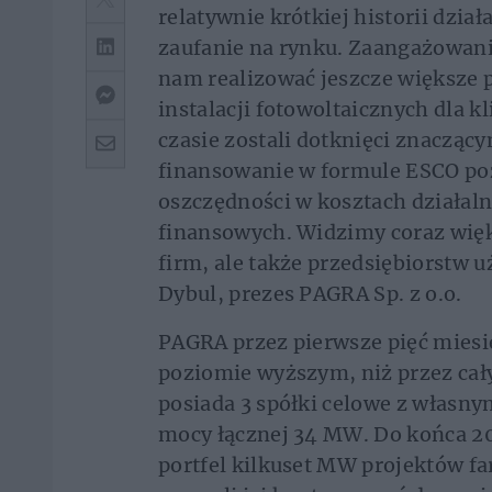
relatywnie krótkiej historii dzia
zaufanie na rynku. Zaangażowani
nam realizować jeszcze większe 
instalacji fotowoltaicznych dla 
czasie zostali dotknięci znacząc
finansowanie w formule ESCO po
oszczędności w kosztach działal
finansowych. Widzimy coraz więk
firm, ale także przedsiębiorstw 
Dybul, prezes PAGRA Sp. z o.o.
PAGRA przez pierwsze pięć miesi
poziomie wyższym, niż przez cały
posiada 3 spółki celowe z własny
mocy łącznej 34 MW. Do końca 2
portfel kilkuset MW projektów f