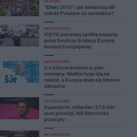
FAJRANT
"Efekt 1670" - jak serial rozpalił
miłość Polaków do sarmatów?
AKTUALNOŚCI
ICEYE pierwszą spółką wspartą
przez fundusz Scaleup Europe
Komisji Europejskiej
AKTUALNOŚCI
2,4 biliona dolarów w pięć
miesięcy. Wielkie fuzje idą na
rekord, a Europa stała się liderem
zakupów
AKTUALNOŚCI
Superjacht, miliarder i 17,5 mln
euro prowizji. Nik Storonsky
pozwany
AKTUALNOŚCI