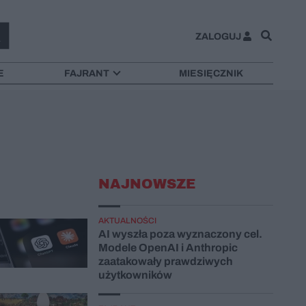
ZALOGUJ
E
FAJRANT
MIESIĘCZNIK
NAJNOWSZE
AKTUALNOŚCI
AI wyszła poza wyznaczony cel.
Modele OpenAI i Anthropic
zaatakowały prawdziwych
użytkowników