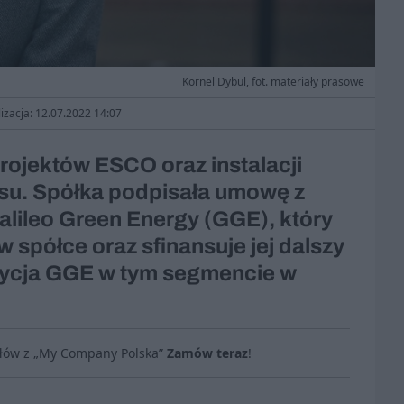
Kornel Dybul, fot. materiały prasowe
izacja: 12.07.2022 14:07
ojektów ESCO oraz instalacji
esu. Spółka podpisała umowę z
lileo Green Energy (GGE), który
 spółce oraz sfinansuje jej dalszy
stycja GGE w tym segmencie w
ułów z „My Company Polska”
Zamów teraz
!