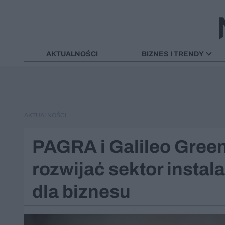
AKTUALNOŚCI
BIZNES I TRENDY
AKTUALNOŚCI
PAGRA i Galileo Green 
rozwijać sektor instal
dla biznesu