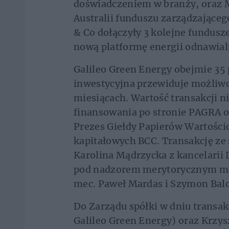
doświadczeniem w branży, oraz M
Australii funduszu zarządzające
& Co dołączyły 3 kolejne fundusze
nową platformę energii odnawial
Galileo Green Energy obejmie 35
inwestycyjna przewiduje możliw
miesiącach. Wartość transakcji n
finansowania po stronie PAGRA o
Prezes Giełdy Papierów Wartości
kapitałowych BCC. Transakcję ze
Karolina Mądrzycka z kancelari
pod nadzorem merytorycznym mec
mec. Paweł Mardas i Szymon Balc
Do Zarządu spółki w dniu transak
Galileo Green Energy) oraz Krzys