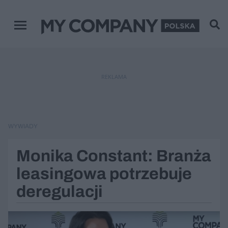
Menu główne
REKLAMA
WYWIADY
Monika Constant: Branża
leasingowa potrzebuje
deregulacji