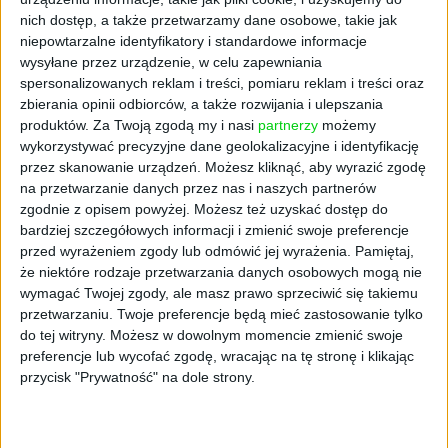
nich dostęp, a także przetwarzamy dane osobowe, takie jak
niepowtarzalne identyfikatory i standardowe informacje
wysyłane przez urządzenie, w celu zapewniania
spersonalizowanych reklam i treści, pomiaru reklam i treści oraz
zbierania opinii odbiorców, a także rozwijania i ulepszania
produktów.
Za Twoją zgodą my i nasi
partnerzy
możemy
wykorzystywać precyzyjne dane geolokalizacyjne i identyfikację
przez skanowanie urządzeń. Możesz kliknąć, aby wyrazić zgodę
na przetwarzanie danych przez nas i naszych partnerów
zgodnie z opisem powyżej. Możesz też uzyskać dostęp do
bardziej szczegółowych informacji i zmienić swoje preferencje
Tematy:
ekg2024
Monika Constant
przed wyrażeniem zgody lub odmówić jej wyrażenia.
Pamiętaj,
że niektóre rodzaje przetwarzania danych osobowych mogą nie
wymagać Twojej zgody, ale masz prawo sprzeciwić się takiemu
przetwarzaniu. Twoje preferencje będą mieć zastosowanie tylko
do tej witryny. Możesz w dowolnym momencie zmienić swoje
preferencje lub wycofać zgodę, wracając na tę stronę i klikając
przycisk "Prywatność" na dole strony.