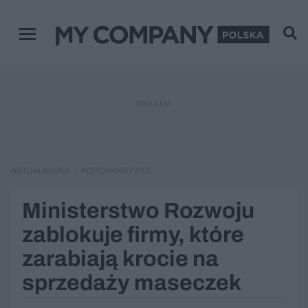
Menu główne
REKLAMA
AKTUALNOŚCI
KORONAKRYZYS
Ministerstwo Rozwoju
zablokuje firmy, które
zarabiają krocie na
sprzedaży maseczek