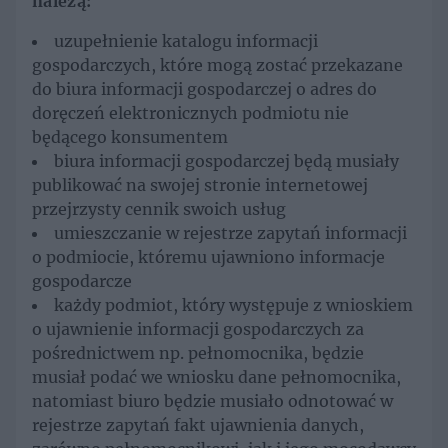
należą:
uzupełnienie katalogu informacji
gospodarczych, które mogą zostać przekazane
do biura informacji gospodarczej o adres do
doręczeń elektronicznych podmiotu nie
będącego konsumentem
biura informacji gospodarczej będą musiały
publikować na swojej stronie internetowej
przejrzysty cennik swoich usług
umieszczanie w rejestrze zapytań informacji
o podmiocie, któremu ujawniono informacje
gospodarcze
każdy podmiot, który występuje z wnioskiem
o ujawnienie informacji gospodarczych za
pośrednictwem np. pełnomocnika, będzie
musiał podać we wniosku dane pełnomocnika,
natomiast biuro będzie musiało odnotować w
rejestrze zapytań fakt ujawnienia danych,