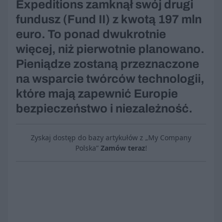
Expeditions zamknął swój drugi
fundusz (Fund II) z kwotą 197 mln
euro. To ponad dwukrotnie
więcej, niż pierwotnie planowano.
Pieniądze zostaną przeznaczone
na wsparcie twórców technologii,
które mają zapewnić Europie
bezpieczeństwo i niezależność.
Zyskaj dostęp do bazy artykułów z „My Company
Polska”
Zamów teraz
!