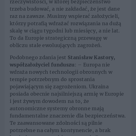
rzeczywistości, w której bezpieczeństwo
trzeba budować, a nie zakładać, że jest dane
raz na zawsze. Musimy wspierać założycieli,
którzy potrafią wdrażać rozwiązania na dużą
skalę w ciągu tygodni lub miesięcy, a nie lat.
To da Europie strategiczną przewagę w
obliczu stale ewoluujących zagrożeń.
Podobnego zdania jest
Stanisław Kastory,
współzałożyciel funduszu
: – Europa nie
wdraża nowych technologii obronnych w
tempie potrzebnym do sprostania
pojawiającym się zagrożeniom. Ukraina
posiada obecnie najsilniejszą armię w Europie
i jest żywym dowodem na to, że
autonomiczne systemy obronne mają
fundamentalne znaczenie dla bezpieczeństwa.
Te zaawansowane zdolności są pilnie
potrzebne na całym kontynencie, a brak