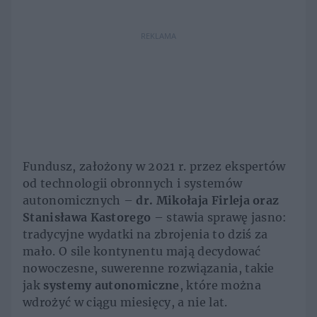
REKLAMA
Fundusz, założony w 2021 r. przez ekspertów
od technologii obronnych i systemów
autonomicznych –
dr. Mikołaja Firleja oraz
Stanisława Kastorego
– stawia sprawę jasno:
tradycyjne wydatki na zbrojenia to dziś za
mało. O sile kontynentu mają decydować
nowoczesne, suwerenne rozwiązania, takie
jak
systemy autonomiczne
, które można
wdrożyć w ciągu miesięcy, a nie lat.