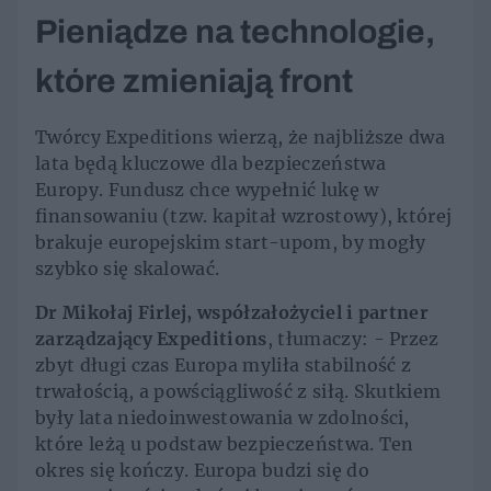
Pieniądze na technologie,
które zmieniają front
Twórcy Expeditions wierzą, że najbliższe dwa
lata będą kluczowe dla bezpieczeństwa
Europy. Fundusz chce wypełnić lukę w
finansowaniu (tzw. kapitał wzrostowy), której
brakuje europejskim start-upom, by mogły
szybko się skalować.
Dr Mikołaj Firlej, współzałożyciel i partner
zarządzający Expeditions
, tłumaczy: - Przez
zbyt długi czas Europa myliła stabilność z
trwałością, a powściągliwość z siłą. Skutkiem
były lata niedoinwestowania w zdolności,
które leżą u podstaw bezpieczeństwa. Ten
okres się kończy. Europa budzi się do