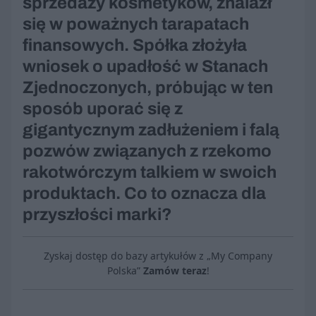
sprzedaży kosmetyków, znalazł
się w poważnych tarapatach
finansowych. Spółka złożyła
wniosek o upadłość w Stanach
Zjednoczonych, próbując w ten
sposób uporać się z
gigantycznym zadłużeniem i falą
pozwów związanych z rzekomo
rakotwórczym talkiem w swoich
produktach. Co to oznacza dla
przyszłości marki?
Zyskaj dostęp do bazy artykułów z „My Company
Polska”
Zamów teraz
!