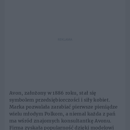
REKLAMA
Avon, założony w 1886 roku, stał się
symbolem przedsiębiorczości i siły kobiet.
Marka pozwalała zarabiać pierwsze pieniądze
wielu młodym Polkom, a niemal każda z pań
ma wśród znajomych konsultantkę Avonu.
Firma zyskała popularność dzięki modelowi