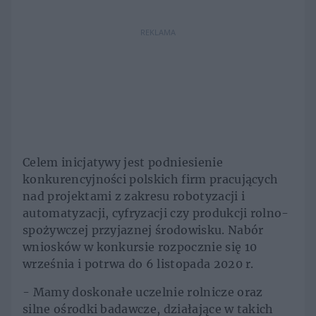
REKLAMA
Celem inicjatywy jest podniesienie
konkurencyjności polskich firm pracujących
nad projektami z zakresu robotyzacji i
automatyzacji, cyfryzacji czy produkcji rolno-
spożywczej przyjaznej środowisku. Nabór
wniosków w konkursie rozpocznie się 10
września i potrwa do 6 listopada 2020 r.
- Mamy doskonałe uczelnie rolnicze oraz
silne ośrodki badawcze, działające w takich