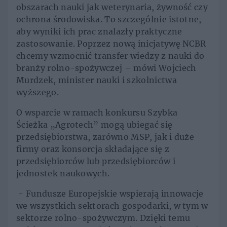
obszarach nauki jak weterynaria, żywność czy
ochrona środowiska. To szczególnie istotne,
aby wyniki ich prac znalazły praktyczne
zastosowanie. Poprzez nową inicjatywę NCBR
chcemy wzmocnić transfer wiedzy z nauki do
branży rolno-spożywczej – mówi Wojciech
Murdzek, minister nauki i szkolnictwa
wyższego.
O wsparcie w ramach konkursu Szybka
Ścieżka „Agrotech” mogą ubiegać się
przedsiębiorstwa, zarówno MSP, jak i duże
firmy oraz konsorcja składające się z
przedsiębiorców lub przedsiębiorców i
jednostek naukowych.
- Fundusze Europejskie wspierają innowacje
we wszystkich sektorach gospodarki, w tym w
sektorze rolno-spożywczym. Dzięki temu