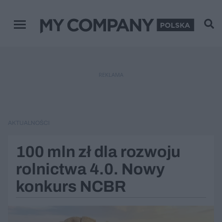
Menu główne
REKLAMA
AKTUALNOŚCI
100 mln zł dla rozwoju
rolnictwa 4.0. Nowy
konkurs NCBR