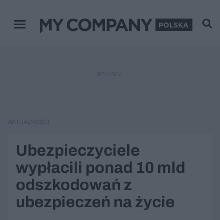
Menu główne
REKLAMA
AKTUALNOŚCI
Ubezpieczyciele
wypłacili ponad 10 mld
odszkodowań z
ubezpieczeń na życie