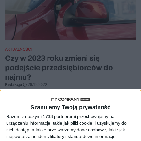
AKTUALNOŚCI
Czy w 2023 roku zmieni się
podejście przedsiębiorców do
najmu?
Redakcja
20.12.2022
Szanujemy Twoją prywatność
Razem z naszymi 1733 partnerami przechowujemy na
urządzeniu informacje, takie jak pliki cookie, i uzyskujemy do
nich dostęp, a także przetwarzamy dane osobowe, takie jak
niepowtarzalne identyfikatory i standardowe informacje