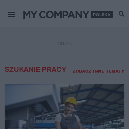
Menu główne
REKLAMA
SZUKANIE PRACY
ZOBACZ INNE TEMATY