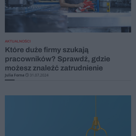
AKTUALNOŚCI
Które duże firmy szukają
pracowników? Sprawdź, gdzie
możesz znaleźć zatrudnienie
Julia Forna
31.07.2024