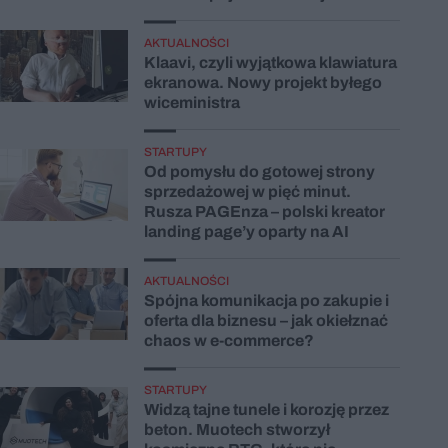
AKTUALNOŚCI
Klaavi, czyli wyjątkowa klawiatura
ekranowa. Nowy projekt byłego
wiceministra
STARTUPY
Od pomysłu do gotowej strony
sprzedażowej w pięć minut.
Rusza PAGEnza – polski kreator
landing page’y oparty na AI
AKTUALNOŚCI
Spójna komunikacja po zakupie i
oferta dla biznesu – jak okiełznać
chaos w e-commerce?
STARTUPY
Widzą tajne tunele i korozję przez
beton. Muotech stworzył