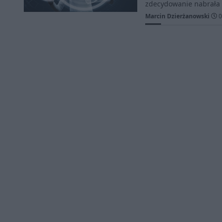
zdecydowanie nabrała
Marcin Dzierżanowski
0