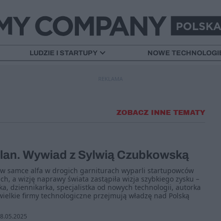
LUDZIE I STARTUPY
NOWE TECHNOLOGI
REKLAMA
ZOBACZ INNE TEMATY
lan. Wywiad z Sylwią Czubkowską
w samce alfa w drogich garniturach wyparli startupowców
ch, a wizję naprawy świata zastąpiła wizja szybkiego zysku –
, dziennikarka, specjalistka od nowych technologii, autorka
 wielkie firmy technologiczne przejmują władzę nad Polską
8.05.2025