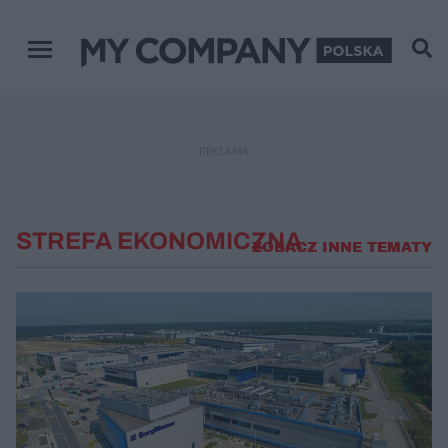
Menu główne
REKLAMA
STREFA EKONOMICZNA
ZOBACZ INNE TEMATY