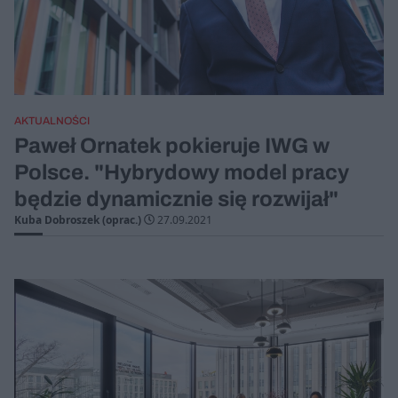
AKTUALNOŚCI
Paweł Ornatek pokieruje IWG w
Polsce. "Hybrydowy model pracy
będzie dynamicznie się rozwijał"
Kuba Dobroszek (oprac.)
27.09.2021