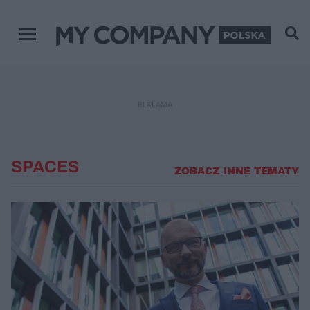
Menu główne
REKLAMA
SPACES
ZOBACZ INNE TEMATY