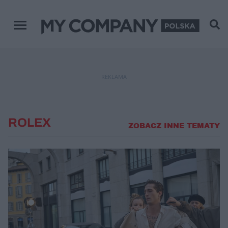
Menu główne
REKLAMA
ROLEX
ZOBACZ INNE TEMATY