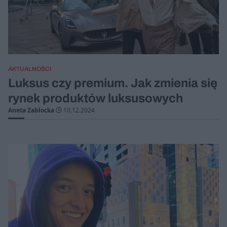
AKTUALNOŚCI
Luksus czy premium. Jak zmienia się
rynek produktów luksusowych
Aneta Zabłocka
10.12.2024