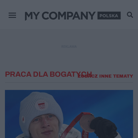
Menu główne
REKLAMA
PRACA DLA BOGATYCH
ZOBACZ INNE TEMATY