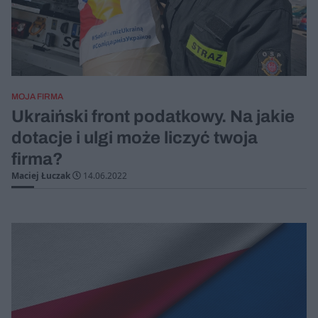
MOJA FIRMA
Ukraiński front podatkowy. Na jakie
dotacje i ulgi może liczyć twoja
firma?
Maciej Łuczak
14.06.2022