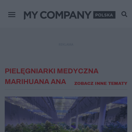
Menu główne
REKLAMA
PIELĘGNIARKI MEDYCZNA
MARIHUANA ANA
ZOBACZ INNE TEMATY