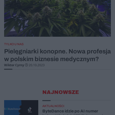
TYLKO U NAS
Pielęgniarki konopne. Nowa profesja
w polskim biznesie medycznym?
Wiktor Cyrny
20.10.2023
NAJNOWSZE
AKTUALNOŚCI
ByteDance idzie po AI numer