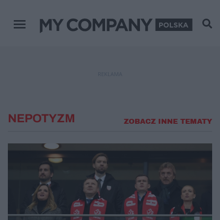
Menu główne
REKLAMA
NEPOTYZM
ZOBACZ INNE TEMATY