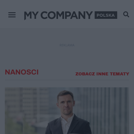
Menu główne
REKLAMA
NANOSCI
ZOBACZ INNE TEMATY