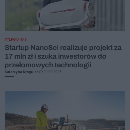
TYLKO U NAS
Startup NanoSci realizuje projekt za
17 mln zł i szuka inwestorów do
przełomowych technologii
Katarzyna Krogulec
30.09.2025