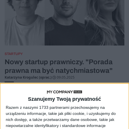
STARTUPY
Nowy startup prawniczy. "Porada
prawna ma być natychmiastowa"
Katarzyna Krogulec (oprac.)
09.05.2025
Szanujemy Twoją prywatność
Razem z naszymi 1733 partnerami przechowujemy na
urządzeniu informacje, takie jak pliki cookie, i uzyskujemy do
nich dostęp, a także przetwarzamy dane osobowe, takie jak
niepowtarzalne identyfikatory i standardowe informacje