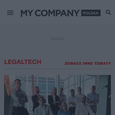
Menu główne
REKLAMA
LEGALTECH
ZOBACZ INNE TEMATY