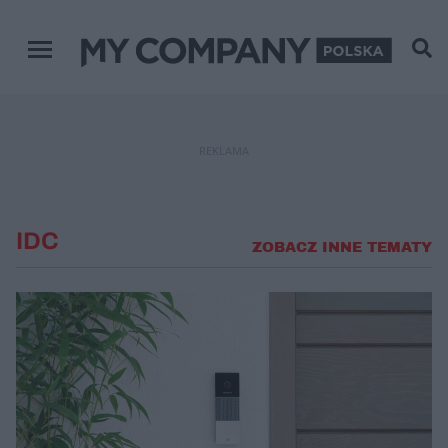
Menu główne
REKLAMA
IDC
ZOBACZ INNE TEMATY