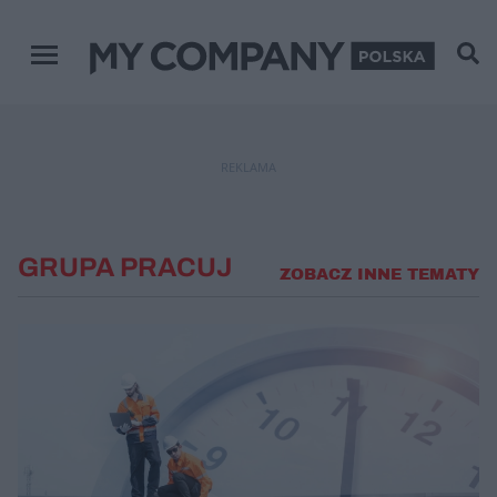
Menu główne
REKLAMA
GRUPA PRACUJ
ZOBACZ INNE TEMATY