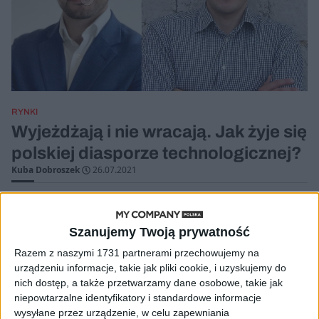
RYNKI
Wyjeżdżają i nie wracają. Jak żyje się
polskiej diasporze technologicznej?
Kuba Dobroszek
26.07.2021
Szanujemy Twoją prywatność
Razem z naszymi 1731 partnerami przechowujemy na
urządzeniu informacje, takie jak pliki cookie, i uzyskujemy do
nich dostęp, a także przetwarzamy dane osobowe, takie jak
niepowtarzalne identyfikatory i standardowe informacje
wysyłane przez urządzenie, w celu zapewniania