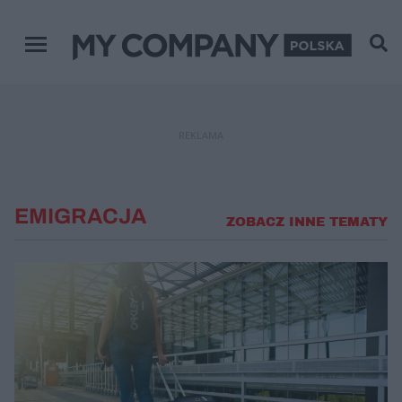
Menu główne
REKLAMA
EMIGRACJA
ZOBACZ INNE TEMATY