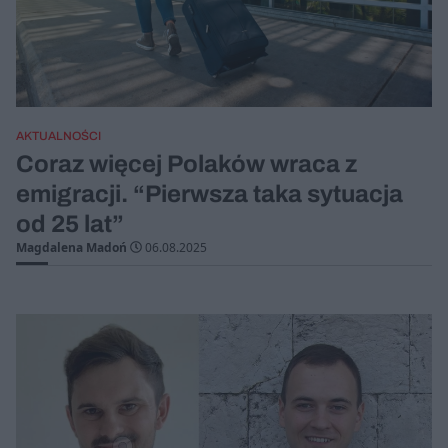
AKTUALNOŚCI
Coraz więcej Polaków wraca z
emigracji. “Pierwsza taka sytuacja
od 25 lat”
Magdalena Madoń
06.08.2025