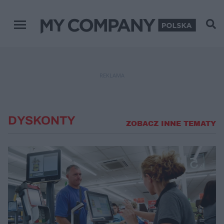
Menu główne
REKLAMA
DYSKONTY
ZOBACZ INNE TEMATY