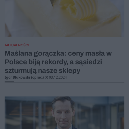
AKTUALNOŚCI
Maślana gorączka: ceny masła w
Polsce biją rekordy, a sąsiedzi
szturmują nasze sklepy
Igor Blukowski (oprac.)
03.12.2024