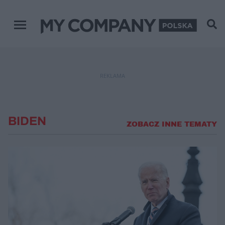
Menu główne
REKLAMA
BIDEN
ZOBACZ INNE TEMATY