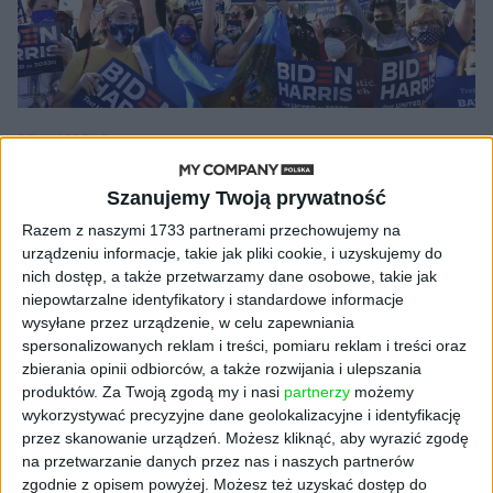
PEŁNY OBRAZ
Przyjaźń będzie szorstka
Szanujemy Twoją prywatność
Piotr Kuczyński, ekspert rynku finansowego
01.12.2020
Razem z naszymi 1733 partnerami przechowujemy na
urządzeniu informacje, takie jak pliki cookie, i uzyskujemy do
nich dostęp, a także przetwarzamy dane osobowe, takie jak
niepowtarzalne identyfikatory i standardowe informacje
NAJNOWSZE
wysyłane przez urządzenie, w celu zapewniania
spersonalizowanych reklam i treści, pomiaru reklam i treści oraz
zbierania opinii odbiorców, a także rozwijania i ulepszania
AKTUALNOŚCI
produktów.
Za Twoją zgodą my i nasi
partnerzy
możemy
ByteDance idzie po AI numer
wykorzystywać precyzyjne dane geolokalizacyjne i identyfikację
jeden. Właściciel TikToka trenuje
model o nawet 10 bln parametrów
przez skanowanie urządzeń. Możesz kliknąć, aby wyrazić zgodę
na przetwarzanie danych przez nas i naszych partnerów
zgodnie z opisem powyżej. Możesz też uzyskać dostęp do
AKTUALNOŚCI