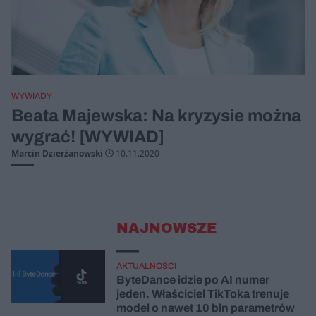
WYWIADY
Beata Majewska: Na kryzysie można
wygrać! [WYWIAD]
Marcin Dzierżanowski
10.11.2020
NAJNOWSZE
AKTUALNOŚCI
ByteDance idzie po AI numer
jeden. Właściciel TikToka trenuje
model o nawet 10 bln parametrów