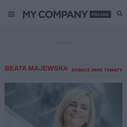
Menu główne
REKLAMA
BEATA MAJEWSKA
ZOBACZ INNE TEMATY