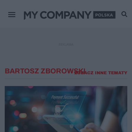
Menu główne
REKLAMA
BARTOSZ ZBOROWSKI
ZOBACZ INNE TEMATY